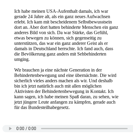
Ich habe meinen USA-Aufenthalt damals, ich war
gerade 24 Jahre alt, als ein ganz neues Aufwachsen
erlebt. Ich kam mit bescheidenem Selbstbewusstsein
dort an. Aber dort hatten behinderte Menschen ein ganz
anderes Bild von sich. Da war Stärke, das Gefühl,
etwas bewegen zu können, sich gegenseitig zu
unterstützen, das war ein ganz anderer Geist als er
damals in Deutschland herrschte. Ich fand auch, dass
die Bevölkerung ganz anders mit Sehbehinderten
umging.
Wir brauchen ja eine nächste Generation in der
Behindertenbewegung und eine übernächste. Die wird
sicherlich vieles anders machen als wir. Und deshalb
bin ich jetzt natürlich auch mit allen möglichen
Aktivisten der Behindertenbewegung in Kontakt. Ich
kann sagen, ich habe meinen Spaß daran, zu sehen, wie
jetzt jüngere Leute anfangen zu kämpfen, gerade auch
für das Bundesteilhabegesetz.