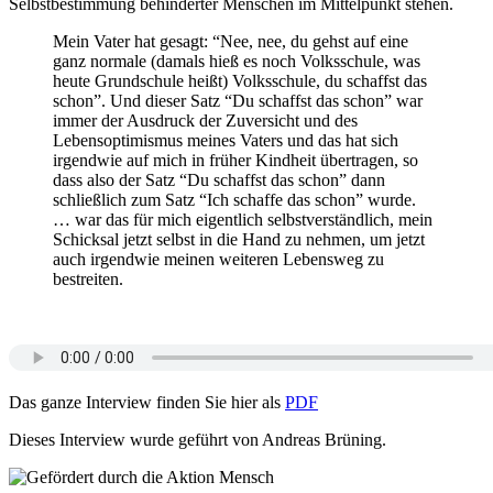
Selbstbestimmung behinderter Menschen im Mittelpunkt stehen.
Mein Vater hat gesagt: “Nee, nee, du gehst auf eine
ganz normale (damals hieß es noch Volksschule, was
heute Grundschule heißt) Volksschule, du schaffst das
schon”. Und dieser Satz “Du schaffst das schon” war
immer der Ausdruck der Zuversicht und des
Lebensoptimismus meines Vaters und das hat sich
irgendwie auf mich in früher Kindheit übertragen, so
dass also der Satz “Du schaffst das schon” dann
schließlich zum Satz “Ich schaffe das schon” wurde.
… war das für mich eigentlich selbstverständlich, mein
Schicksal jetzt selbst in die Hand zu nehmen, um jetzt
auch irgendwie meinen weiteren Lebensweg zu
bestreiten.
Das ganze Interview finden Sie hier als
PDF
Dieses Interview wurde geführt von Andreas Brüning.